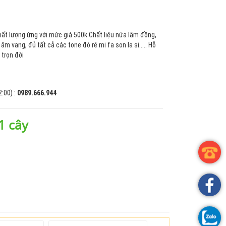
ất lượng ứng với mức giá 500k Chất liệu nứa lâm đồng,
 âm vang, đủ tất cả các tone đô rê mi fa son la si..... Hỗ
 trọn đời
2:00) :
0989.666.944
1 cây