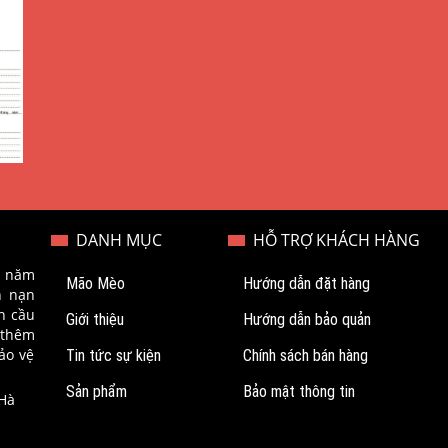
DANH MỤC
HỖ TRỢ KHÁCH HÀNG
o năm
Mão Mèo
Hướng dẫn đặt hàng
n nạn
n cầu
Giới thiệu
Hướng dẫn bảo quản
 thêm
ảo vệ
Tin tức sự kiện
Chính sách bán hàng
Sản phẩm
Bảo mật thông tin
 Hà