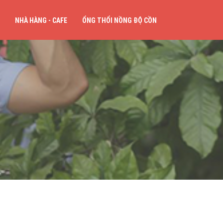
NHÀ HÀNG - CAFE
ỔNG THỔI NỒNG ĐỘ CỒN