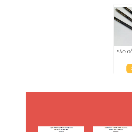
SÁO G