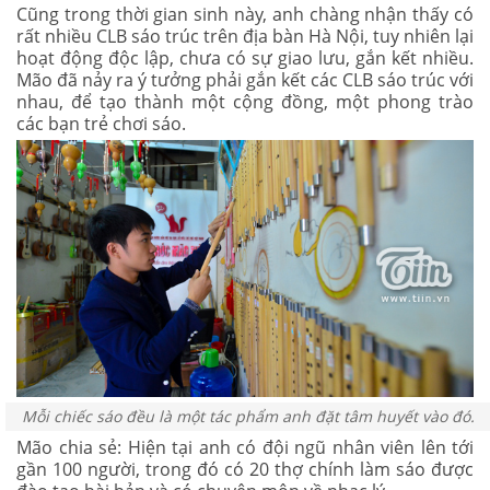
Cũng trong thời gian sinh này, anh chàng nhận thấy có
rất nhiều CLB sáo trúc trên địa bàn Hà Nội, tuy nhiên lại
hoạt động độc lập, chưa có sự giao lưu, gắn kết nhiều.
Mão đã nảy ra ý tưởng phải gắn kết các CLB sáo trúc với
nhau, để tạo thành một cộng đồng, một phong trào
các bạn trẻ chơi sáo.
Mỗi chiếc sáo đều là một tác phẩm anh đặt tâm huyết vào đó.
Mão chia sẻ: Hiện tại anh có đội ngũ nhân viên lên tới
gần 100 người, trong đó có 20 thợ chính làm sáo được