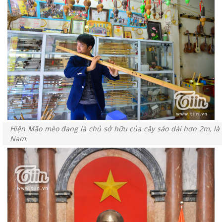
Hiện Mão mèo đang là chủ sở hữu của cây sáo dài hơn 2m, là c
Nam.