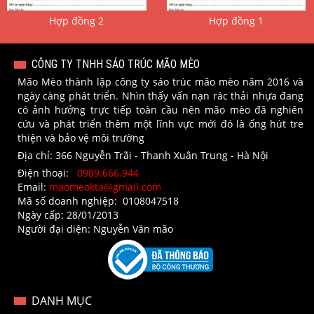
 Hợp đồng 2 
 Hợp đồng 1 
CÔNG TY TNHH SÁO TRÚC MÃO MÈO
Mão Mèo thành lập công ty sáo trúc mão mèo năm 2016 và
ngày càng phát triển. Nhìn thấy vấn nạn rác thải nhựa đang
có ảnh hưởng trực tiếp toàn cầu nên mão mèo đã nghiên
cứu và phát triển thêm một lĩnh vực mới đó là ống hút tre
thiện và bảo vệ môi trường
Địa chỉ: 366 Nguyễn Trãi - Thanh Xuân Trung - Hà Nội
Điện thoại:
0989.666.944
Email:
maomeokta@gmail.com
Mã số doanh nghiệp: 0108047518​
Ngày cấp: 28/01/2013​
Người đại diện: Nguyễn Văn mão
DANH MỤC