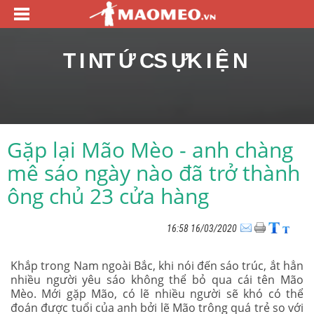
TIN TỨC SỰ KIỆN
Gặp lại Mão Mèo - anh chàng
mê sáo ngày nào đã trở thành
ông chủ 23 cửa hàng
16:58 16/03/2020
Khắp trong Nam ngoài Bắc, khi nói đến sáo trúc, ắt hẳn
nhiều người yêu sáo không thể bỏ qua cái tên Mão
Mèo. Mới gặp Mão, có lẽ nhiều người sẽ khó có thể
đoán được tuổi của anh bởi lẽ Mão trông quá trẻ so với